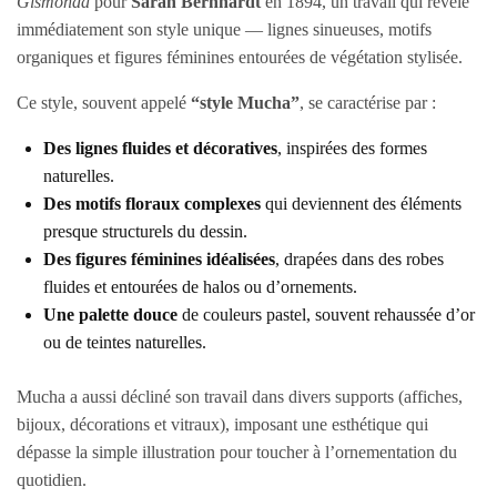
Gismonda
pour
Sarah Bernhardt
en 1894, un travail qui révèle
immédiatement son style unique — lignes sinueuses, motifs
organiques et figures féminines entourées de végétation stylisée.
Ce style, souvent appelé
“style Mucha”
, se caractérise par :
Des lignes fluides et décoratives
, inspirées des formes
naturelles.
Des motifs floraux complexes
qui deviennent des éléments
presque structurels du dessin.
Des figures féminines idéalisées
, drapées dans des robes
fluides et entourées de halos ou d’ornements.
Une palette douce
de couleurs pastel, souvent rehaussée d’or
ou de teintes naturelles.
Mucha a aussi décliné son travail dans divers supports (affiches,
bijoux, décorations et vitraux), imposant une esthétique qui
dépasse la simple illustration pour toucher à l’ornementation du
quotidien.