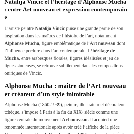
Natalija Vincic et l’héritage d’Alphonse Mucha
: entre Art nouveau et expression contemporain
e
L’artiste peintre
Natalija Vincic
puise une grande partie de son
inspiration dans les maîtres de l’histoire de l’art, notamment
Alphonse Mucha
, figure emblématique de l’
Art nouveau
dont
l’influence perdure dans l’art contemporain.
L’héritage de
Mucha
, entre arabesques florales, figures idéalisées et jeu de
lignes sinueuses, se retrouve subtilement dans les compositions
oniriques de Vincic.
Alphonse Mucha : maître de l’Art nouveau
et créateur d’un style inimitable
Alphonse Mucha (1860-1939), peintre, illustrateur et décorateur
tchèque, s’impose à Paris à la fin du XIXᵉ siècle comme une
figure centrale du mouvement
Art nouveau
. Il acquiert une
renommée internationale après avoir créé l’affiche de la pièce